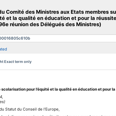
 Comité des Ministres aux Etats membres su
té et la qualité en éducation et pour la réussi
 1196e réunion des Délégués des Ministres)
ated
ht Exact term only
olarisation pour l’équité et la qualité en éducation et pour la
4,
es)
du Statut du Conseil de l’Europe,