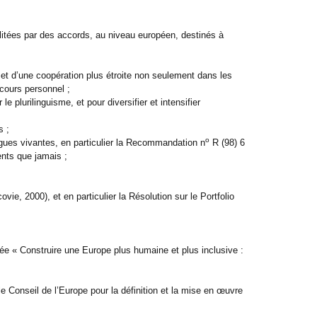
ilitées par des accords, au niveau européen, destinés à
 et d’une coopération plus étroite non seulement dans les
cours personnel ;
 plurilinguisme, et pour diversifier et intensifier
s ;
o
ues vivantes, en particulier la Recommandation n
R (98) 6
ents que jamais ;
2000), et en particulier la Résolution sur le Portfolio
e « Construire une Europe plus humaine et plus inclusive :
nseil de l’Europe pour la définition et la mise en œuvre