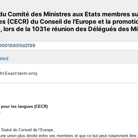
Comité des Ministres aux Etats membres sur l
 (CECR) du Conseil de l'Europe et la promotio
8, lors de la 1031e réunion des Délégués des Mi
ated
ht Exact term only
 pour les langues (CECR)
e
Statut du Conseil de l’Europe,
er une union plus étroite entre ses membres et que ce but peut notamment êt