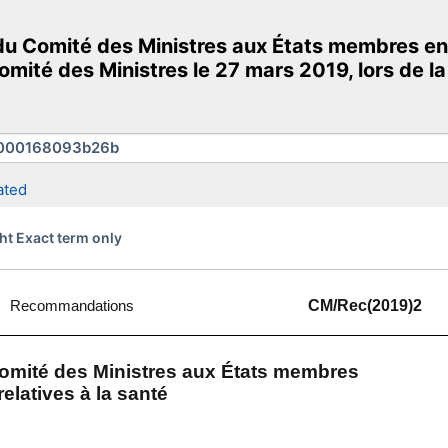
Comité des Ministres aux États membres en 
 Comité des Ministres le 27 mars 2019, lors de 
ated
ht Exact term only
Recommandations
CM/Rec(2019)2
mité des Ministres aux États membres
elatives à la santé