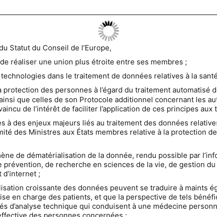
 du Statut du Conseil de l’Europe,
 de réaliser une union plus étroite entre ses membres ;
s technologies dans le traitement de données relatives à la santé
a protection des personnes à l’égard du traitement automatisé
ainsi que celles de son Protocole additionnel concernant les aut
cu de l’intérêt de faciliter l’application de ces principes aux 
és à des enjeux majeurs liés au traitement des données relative
ité des Ministres aux États membres relative à la protection 
ne de dématérialisation de la donnée, rendu possible par l’inf
 prévention, de recherche en sciences de la vie, de gestion du 
d’internet ;
lisation croissante des données peuvent se traduire à maints é
rise en charge des patients, et que la perspective de tels bénéf
tés d’analyse technique qui conduisent à une médecine personn
effective des personnes concernées ;