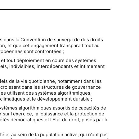
its dans la Convention de sauvegarde des droits
ion, et que cet engagement transparaît tout au
ropéennes sont confrontées ;
t et tout déploiement en cours des systèmes
els, indivisibles, interdépendants et intimement
iels de la vie quotidienne, notamment dans les
e croissant dans les structures de gouvernance
ales utilisant des systèmes algorithmiques,
 climatiques et le développement durable ;
 systèmes algorithmiques assortis de capacités de
sur l’exercice, la jouissance et la protection de
tés démocratiques et l’État de droit, posés par le
té et au sein de la population active, qui n’ont pas