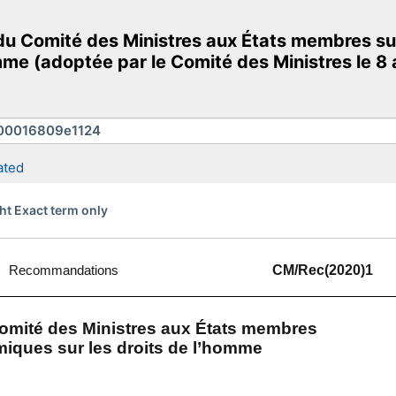
 Comité des Ministres aux États membres su
mme (adoptée par le Comité des Ministres le 8 a
ated
ht Exact term only
Recommandations
CM/Rec(2020)1
mité des Ministres aux États membres
miques sur les droits de l’homme