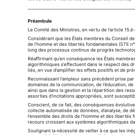
Préambule
Le Comité des Ministres, en vertu de l’article 15.
b
Considérant que les États membres du Conseil de l
de l’homme et des libertés fondamentales (STE n° 5
long des processus continus de progrès technolo
Réaffirmant qu’en conséquence les États membres 
algorithmiques s’effectuent dans le respect des dr
liés, en vue d’amplifier les effets positifs et de pr
Reconnaissant l’ampleur sans précédent prise par 
domaines de la communication, de l’éducation, de 
ainsi que dans la gestion et la répartition des res
assorties d'incitations appropriées, sont suscept
Conscient, de ce fait, des conséquences évolutives
collecte automatisée de données, d’analyse, de déc
l’ensemble des droits de l’homme et des libertés f
recours croissant aux systèmes algorithmiques dans
Soulignant la nécessité de veiller à ce que les inég