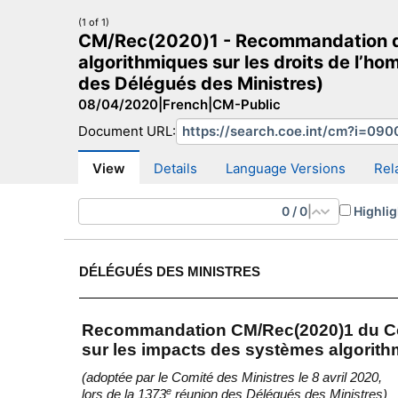
(1 of 1)
CM/Rec(2020)1 - Recommandation du
algorithmiques sur les droits de l’ho
des Délégués des Ministres)
08/04/2020
|
French
|
CM-Public
CM Search
CM website
More search sites
Document URL:
View
Details
Language Versions
Rel
0
/
0
|
Highlig
DÉLÉGUÉS DES MINISTRES
Recommandation CM/Rec(2020)1 du Co
sur les impacts des systèmes algorith
(adoptée par le Comité des Ministres le 8 avril 2020,
e
lors de la 1373
réunion des Délégués des Ministres)