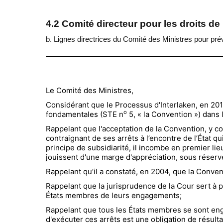
4.2 Comité directeur pour les droits 
b. Lignes directrices du Comité des Ministres pour pré
Le Comité des Ministres,
Considérant que le Processus d'Interlaken, en 20
o
fondamentales (STE n
5, « la Convention ») dans 
Rappelant que l'acceptation de la Convention, y co
contraignant de ses arrêts à l’encontre de l’État q
principe de subsidiarité, il incombe en premier lie
jouissent d'une marge d'appréciation, sous réserve 
Rappelant qu’il a constaté, en 2004, que la Conven
Rappelant que la jurisprudence de la Cour sert à p
États membres de leurs engagements;
Rappelant que tous les États membres se sont engag
d'exécuter ces arrêts est une obligation de résult