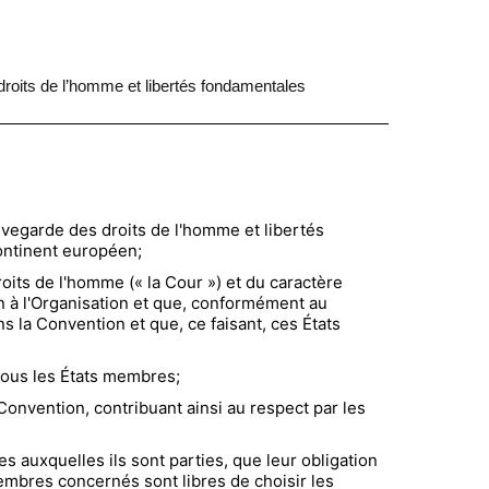
droits de l’homme et libertés fondamentales
uvegarde des droits de l'homme et libertés
continent européen;
oits de l'homme (« la Cour ») et du caractère
ion à l'Organisation et que, conformément au
ns la Convention et que, ce faisant, ces États
 tous les États membres;
Convention, contribuant ainsi au respect par les
s auxquelles ils sont parties, que leur obligation
membres concernés sont libres de choisir les