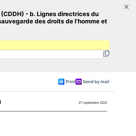
Search
(CDDH) - b. Lignes directrices du
Committee of Ministers
 sauvegarde des droits de l’homme et
English
Print
Send by mail
l
27 septembre 2022