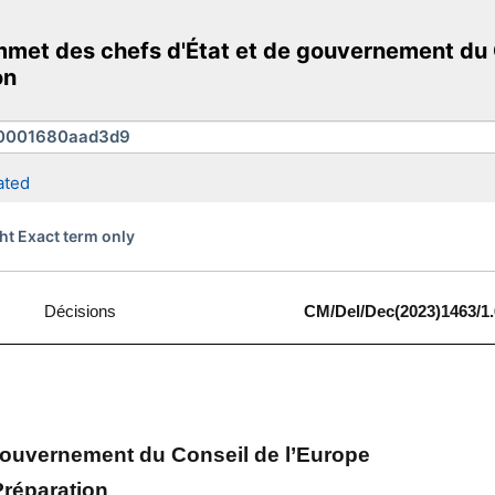
et des chefs d'État et de gouvernement du Co
on
ated
ht Exact term only
Décisions
CM/Del/Dec(2023)1463/1.
gouvernement du Conseil de l’Europe
Préparation