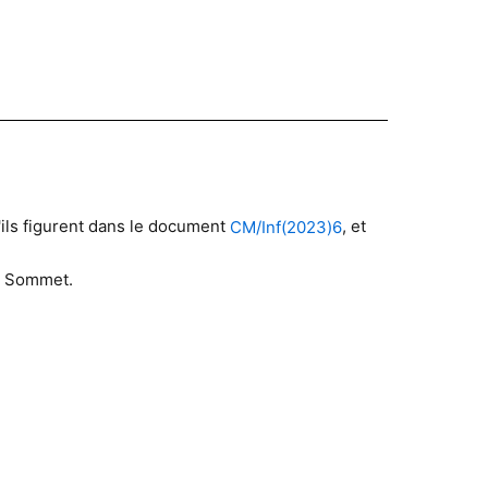
ils figurent dans le document
, et
CM/Inf(2023)6
du Sommet.