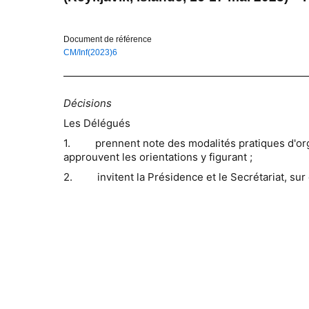
Document de référence
CM/Inf(2023)6
Décisions
Les Délégués
1. prennent note des modalités pratiques d'org
approuvent les orientations y figurant ;
2. invitent la Présidence et le Secrétariat, sur 