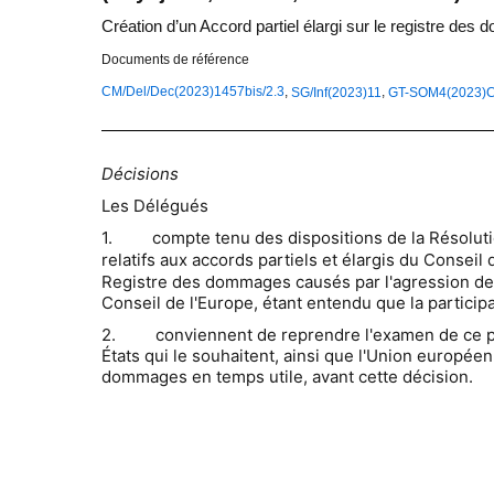
Création d’un Accord partiel élargi sur le registre de
Documents de référence
,
,
CM/Del/Dec(2023)1457bis/2.3
SG/Inf(2023)11
GT-SOM4(2023)
Décisions
Les Délégués
1. compte tenu des dispositions de la Résolut
relatifs aux accords partiels et élargis du Conseil
Registre des dommages causés par l'agression de la
Conseil de l'Europe, étant entendu que la participat
2. conviennent de reprendre l'examen de ce point 
États qui le souhaitent, ainsi que l'Union européenn
dommages en temps utile, avant cette décision.