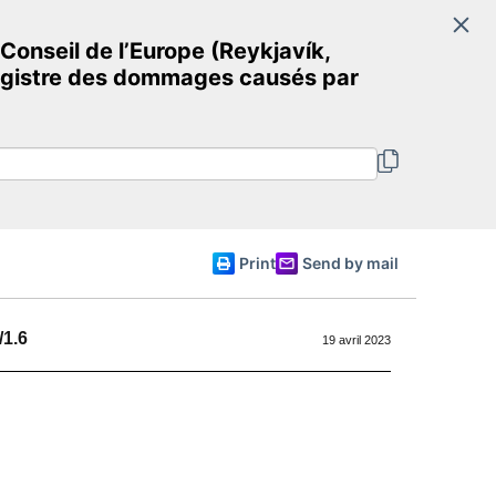
Search
nseil de l’Europe (Reykjavík,
Committee of Ministers
e registre des dommages causés par
English
Print
Send by mail
/1.6
19 avril 2023