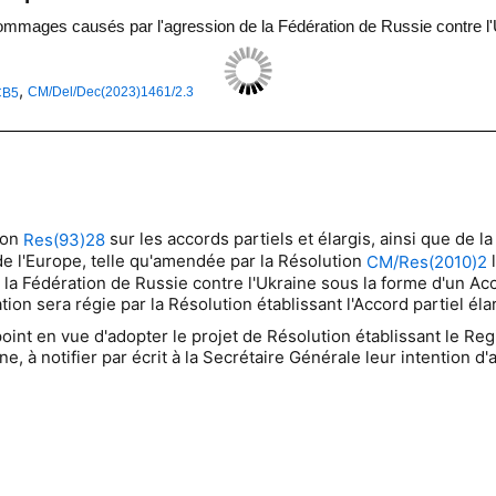
s dommages causés par l'agression de la Fédération de Russie contre l
,
CM/Del/Dec(2023)1461/2.3
CB5
ion
sur les accords partiels et élargis, ainsi que de l
Res(93)28
 de l'Europe, telle qu'amendée par la Résolution
l
CM/Res(2010)2
 Fédération de Russie contre l'Ukraine sous la forme d'un Accor
ion sera régie par la Résolution établissant l'Accord partiel élar
en vue d'adopter le projet de Résolution établissant le Regist
e, à notifier par écrit à la Secrétaire Générale leur intention d'