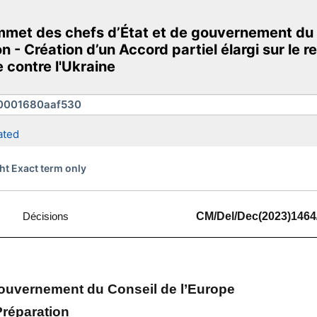
et des chefs d’État et de gouvernement du Co
on - Création d’un Accord partiel élargi sur l
e contre l'Ukraine
ated
ht Exact term only
Décisions
CM/Del/Dec(2023)1464
ouvernement du Conseil de l’Europe
Préparation