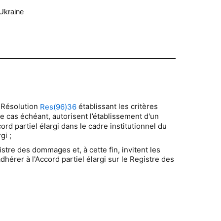
'Ukraine
a Résolution
établissant les critères
Res(96)36
e cas échéant, autorisent l’établissement d'un
d partiel élargi dans le cadre institutionnel du
gi ;
re des dommages et, à cette fin, invitent les
adhérer à l'Accord partiel élargi sur le Registre des