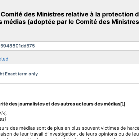
mité des Ministres relative à la protection du
s médias (adoptée par le Comité des Ministres 
ated
ht Exact term only
curité des journalistes et des autres acteurs des médias
[1]
014,
es)
urs des médias sont de plus en plus souvent victimes de harcèle
son de leur travail d’investigation, de leurs opinions ou de le