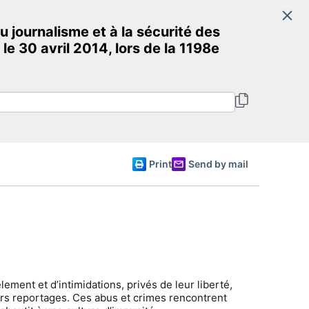
Search
 journalisme et à la sécurité des
Committee of Ministers
le 30 avril 2014, lors de la 1198e
English
Print
Send by mail
ment et d’intimidations, privés de leur liberté,
urs reportages. Ces abus et crimes rencontrent