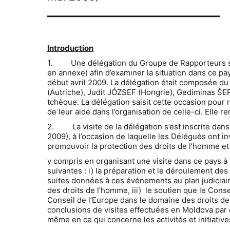
——————————————
Introduction
1. Une délégation du Groupe de Rapporteurs sur 
en annexe) afin d’examiner la situation dans ce 
début avril 2009. La délégation était composée
(Autriche), Judit JÓZSEF (Hongrie), Gediminas ŠER
tchèque. La délégation saisit cette occasion pour r
de leur aide dans l’organisation de celle-ci. Elle
2. La visite de la délégation s’est inscrite dan
2009), à l’occasion de laquelle les Délégués ont 
promouvoir la protection des droits de l’homme et
y compris en organisant une visite dans ce pays à
suivantes : i) la préparation et le déroulement de
suites données à ces événements au plan judiciair
des droits de l’homme, iii) le soutien que le Cons
Conseil de l’Europe dans le domaine des droits de 
conclusions de visites effectuées en Moldova par d
même en ce qui concerne les activités et initiativ