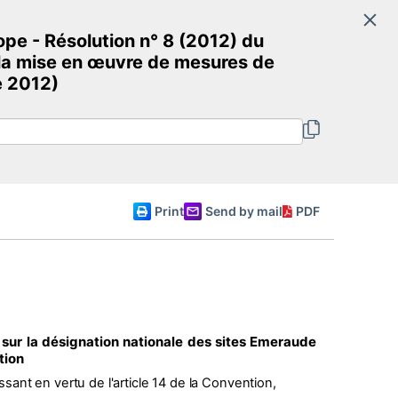
Search
rope - Résolution n° 8 (2012) du
cracy and Human Dignity
 la mise en œuvre de mesures de
e 2012)
English
Print
Send by mail
PDF
sur la désignation nationale des sites Emeraude
tion
sant en vertu de l'article 14 de la Convention,