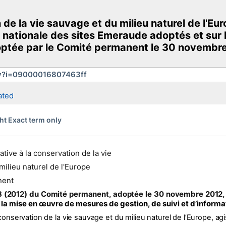
 de la vie sauvage et du milieu naturel de l'Eu
Demo
 nationale des sites Emeraude adoptés et sur
adoptée par le Comité permanent le 30 novembr
cracy and Human Dignity website
More search sites
ated
ht Exact term only
tive à la conservation de la vie
milieu naturel de l'Europe
nent
 (2012) du Comité permanent, adoptée le 30 novembre 2012,
 la mise en œuvre de mesures de gestion, de suivi et d’informa
nservation de la vie sauvage et du milieu naturel de l’Europe, agis