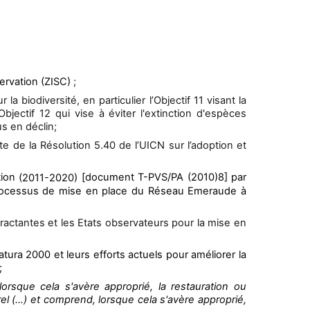
ervation (ZISC)
;
a biodiversité, en particulier l’Objectif 11 visant la
jectif 12 qui vise à éviter l'extinction d'espèces
s en déclin;
e de la Résolution 5.40 de l’UICN sur l’adoption et
tion
[document T-PVS/PA (2010)8] par
(2011-2020)
 processus de mise en place du Réseau Emeraude à
ractantes et les Etats observateurs pour la mise en
ura 2000 et leurs efforts actuels pour améliorer la
;
lorsque cela s'avère approprié, la restauration ou
rel (…) et comprend, lorsque cela s'avère approprié,